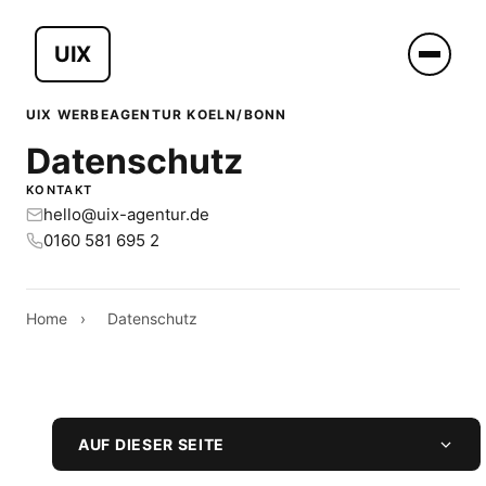
UIX
UIX WERBEAGENTUR KOELN/BONN
Datenschutz
KONTAKT
hello@uix-agentur.de
0160 581 695 2
Home
›
Datenschutz
AUF DIESER SEITE