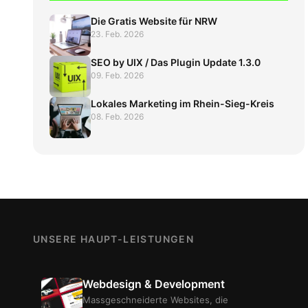
Die Gratis Website für NRW
23. Feb. 2026
SEO by UIX / Das Plugin Update 1.3.0
09. Feb. 2026
Lokales Marketing im Rhein-Sieg-Kreis
08. Feb. 2026
UNSERE HAUPT-LEISTUNGEN
Webdesign & Development
Massgeschneiderte Websites, die