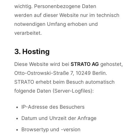
8. Ihre Rechte
wichtig. Personenbezogene Daten
werden auf dieser Website nur im technisch
9. SSL-Verschlüsselung
notwendigen Umfang erhoben und
verarbeitet.
3. Hosting
Diese Website wird bei
STRATO AG
gehostet,
Otto-Ostrowski-Straße 7, 10249 Berlin.
STRATO erhebt beim Besuch automatisch
folgende Daten (Server-Logfiles):
IP-Adresse des Besuchers
Datum und Uhrzeit der Anfrage
Browsertyp und -version