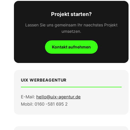
Projekt starten?
Lassen Sie uns gemeinsam Ihr naechstes Projekt
umsetzen.
Kontakt aufnehmen
UIX WERBEAGENTUR
E-Mail:
hello@uix-agentur.de
Mobil: 0160 -581 695 2