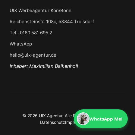
UIX Werbeagentur Kön/Bonn
Reichensteinstr. 108c, 53844 Troisdorf
Tel.: 0160 581 695 2
WhatsApp
hello@uix-agentur.de
Inhaber: Maximilian Balkenholl
© 2026 UIX Agentur. Alle Rechte vorbehalten.
WhatsApp Me!
Datenschutz
Impressum
AGB