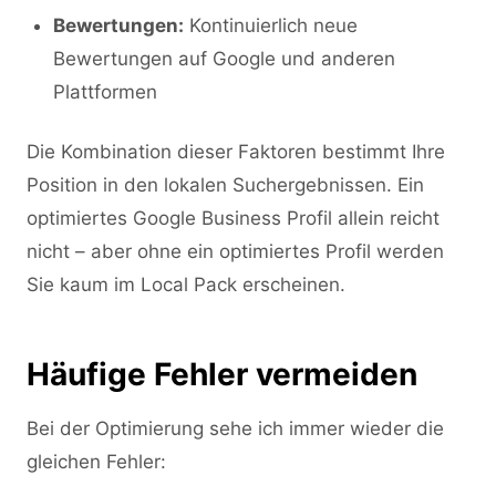
Bewertungen:
Kontinuierlich neue
Bewertungen auf Google und anderen
Plattformen
Die Kombination dieser Faktoren bestimmt Ihre
Position in den lokalen Suchergebnissen. Ein
optimiertes Google Business Profil allein reicht
nicht – aber ohne ein optimiertes Profil werden
Sie kaum im Local Pack erscheinen.
Häufige Fehler vermeiden
Bei der Optimierung sehe ich immer wieder die
gleichen Fehler: