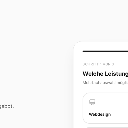
SCHRITT 1 VON 3
Welche Leistung
Mehrfachauswahl mögli
gebot.
Webdesign