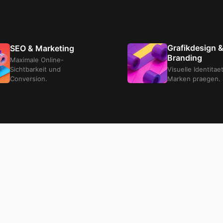
Grafikdesign 
SEO & Marketing
Branding
Maximale Online-
Sichtbarkeit und
Visuelle Identitae
Conversion.
Marken praegen.