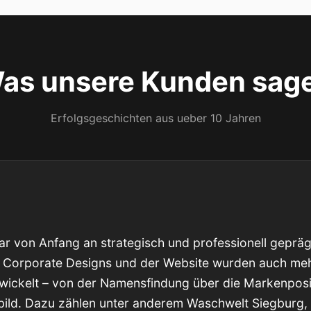
as unsere Kunden sag
Erfolgsgeschichten aus ueber 10 Jahren
r von Anfang an strategisch und professionell gepräg
 Corporate Designs und der Website wurden auch meh
wickelt – von der Namensfindung über die Markenposi
sbild. Dazu zählen unter anderem Waschwelt Siegbur