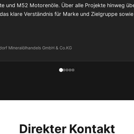
e und M52 Motorenöle. Über alle Projekte hinweg üb
 das klare Verständnis für Marke und Zielgruppe sowie
dorf Mineralölhandels GmbH & Co.KG
Direkter Kontakt