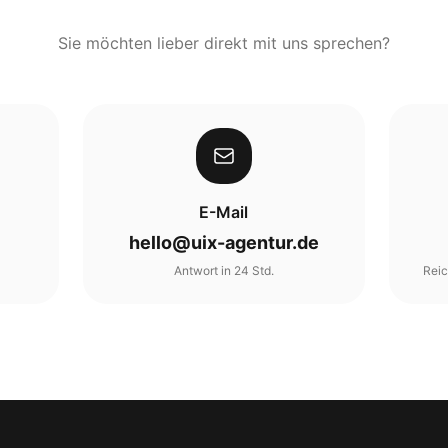
Sie möchten lieber direkt mit uns sprechen?
E-Mail
hello@uix-agentur.de
Antwort in 24 Std.
Reic