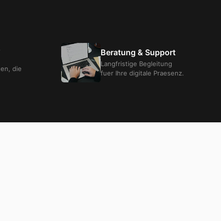
&
Beratung & Support
Langfristige Begleitung
ten, die
fuer Ihre digitale Praesenz.