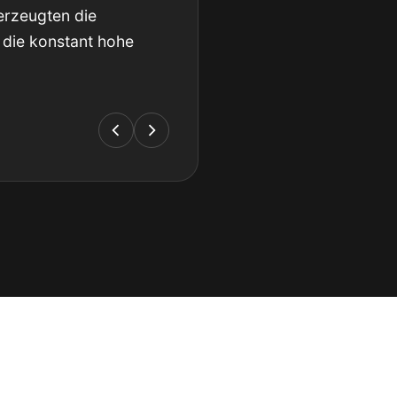
erzeugten die
 die konstant hohe