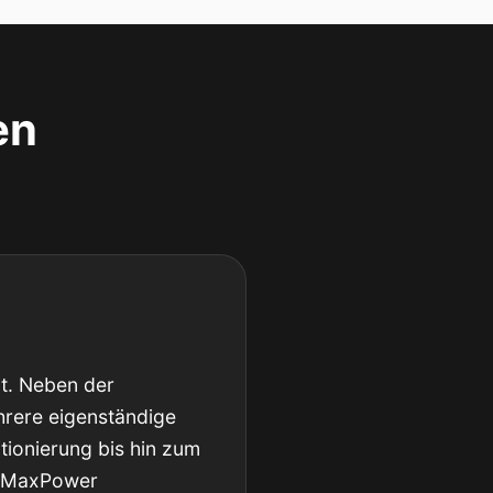
en
t. Neben der
rere eigenständige
tionierung bis hin zum
g, MaxPower