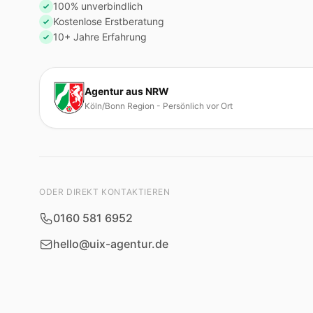
100% unverbindlich
Kostenlose Erstberatung
10+ Jahre Erfahrung
Agentur aus NRW
Köln/Bonn Region - Persönlich vor Ort
ODER DIREKT KONTAKTIEREN
0160 581 6952
hello@uix-agentur.de