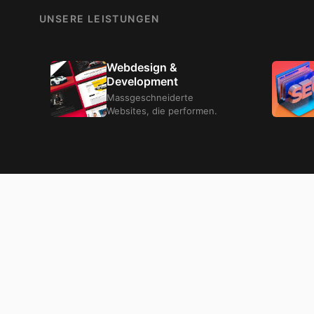
UNSERE LEISTUNGEN
Webdesign &
Development
Massgeschneiderte
Websites, die performen.