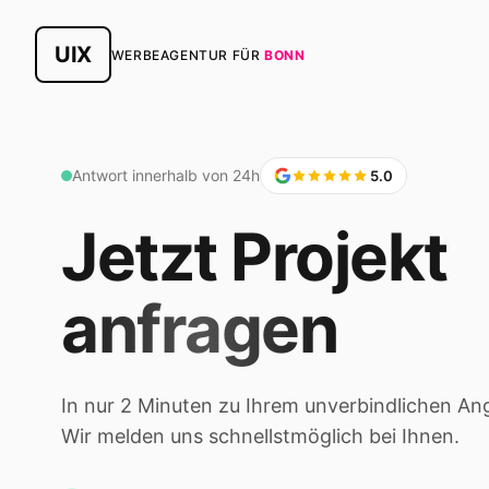
UIX
WERBEAGENTUR FÜR
BONN
Antwort innerhalb von 24h
5.0
Jetzt Projekt
anfragen
In nur 2 Minuten zu Ihrem unverbindlichen An
Wir melden uns schnellstmöglich bei Ihnen.