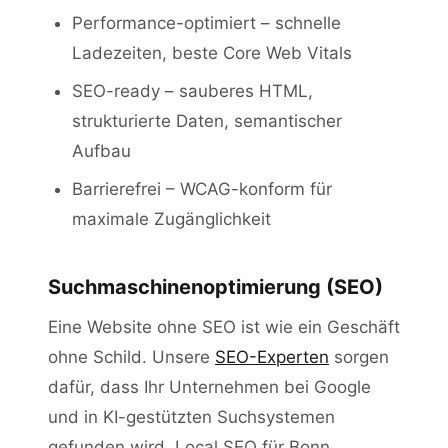
Performance-optimiert – schnelle
Ladezeiten, beste Core Web Vitals
SEO-ready – sauberes HTML,
strukturierte Daten, semantischer
Aufbau
Barrierefrei – WCAG-konform für
maximale Zugänglichkeit
Suchmaschinenoptimierung (SEO)
Eine Website ohne SEO ist wie ein Geschäft
ohne Schild. Unsere
SEO-Experten
sorgen
dafür, dass Ihr Unternehmen bei Google
und in KI-gestützten Suchsystemen
gefunden wird. Local SEO für Bonn,