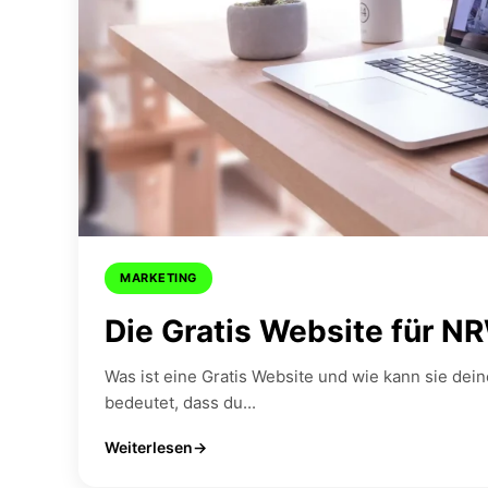
MARKETING
Die Gratis Website für N
Was ist eine Gratis Website und wie kann sie de
bedeutet, dass du...
Weiterlesen