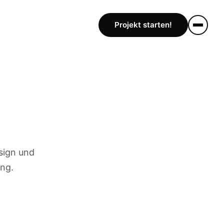
Projekt starten!
sign und
ung.